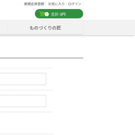
新規会員登録
お気に入り
ログイン
合計
0円
0
ものづくりの匠