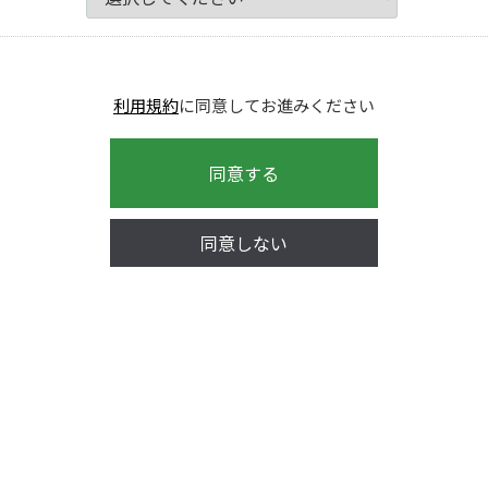
利用規約
に同意してお進みください
同意する
同意しない