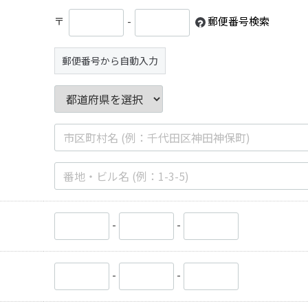
〒
-
郵便番号検索
郵便番号から自動入力
-
-
-
-