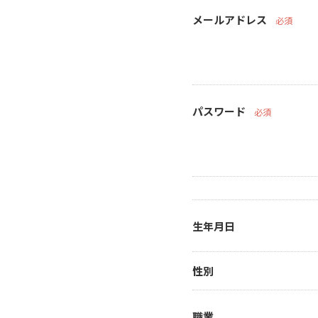
メールアドレス
必須
パスワード
必須
生年月日
性別
職業