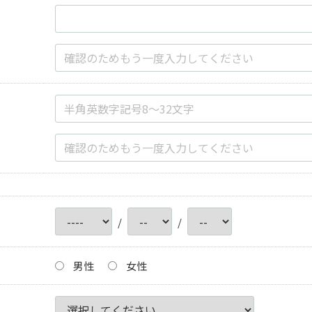
/
/
男性
女性